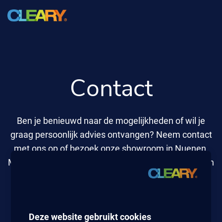
Contact
Ben je benieuwd naar de mogelijkheden of wil je
graag persoonlijk advies ontvangen? Neem contact
met ons op of bezoek onze showroom in Nuenen.
Maak een afspraak en ontdek wat wij voor je kunnen
betekenen.
040 7200 920