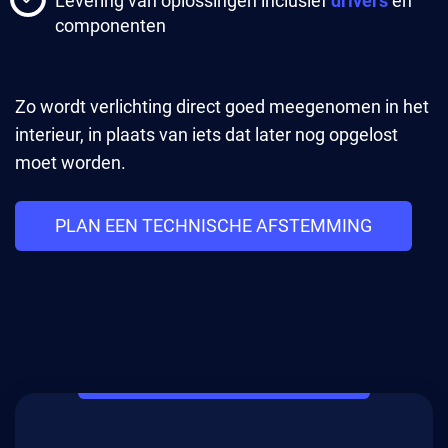
Levering van oplossingen inclusief
drivers
en
componenten
Zo wordt verlichting direct goed meegenomen in het
interieur, in plaats van iets dat later nog opgelost
moet worden.
PLAN EEN TECHNISCHE AFSTEMMING