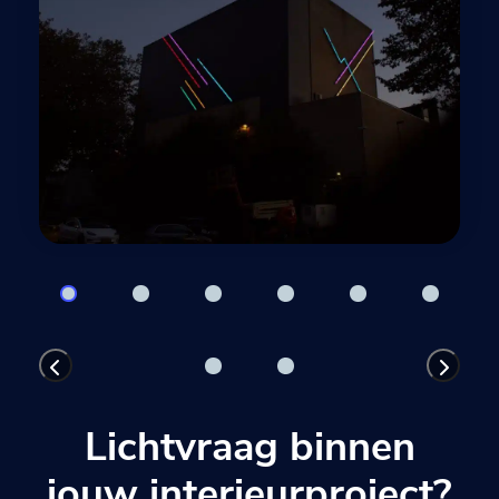
Previous
Next
Lichtvraag binnen
jouw interieurproject?