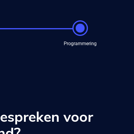
Programmering
bespreken voor
and?