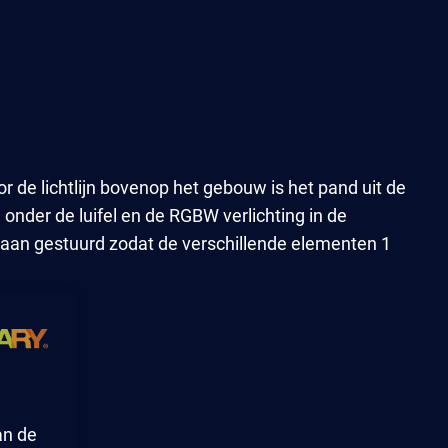
or de lichtlijn bovenop het gebouw is het pand uit de
n onder de luifel en de RGBW verlichting in de
taan gestuurd zodat de verschillende elementen 1
an de