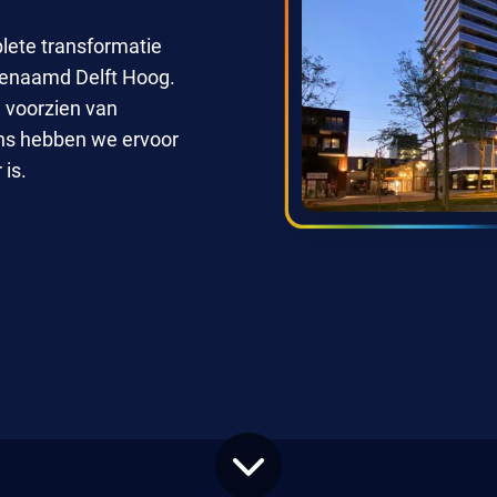
lete transformatie
enaamd Delft Hoog.
 voorzien van
ens hebben we ervoor
is.