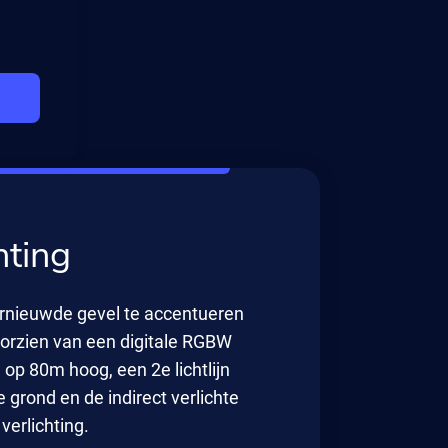
n
ting
rnieuwde gevel te accentueren
orzien van een digitale RGBW
 op 80m hoog, een 2e lichtlijn
 grond en de indirect verlichte
erlichting.