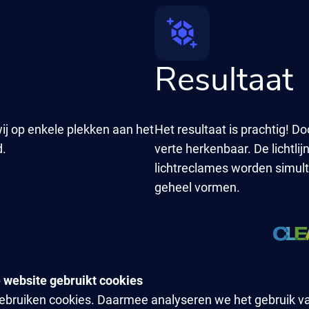
Resultaat
ij op enkele plekken aan het
Het resultaat is prachtig! Do
d.
verte herkenbaar. De lichtlij
lichtreclames worden simul
geheel vormen.
gebruiken cookies. Daarmee analyseren we het gebruik v