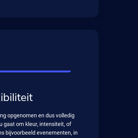
biliteit
ring opgenomen en dus volledig
gaat om kleur, intensiteit, of
ns bijvoorbeeld evenementen, in