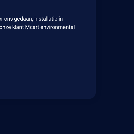
 ons gedaan, installatie in
nze klant Mcart environmental