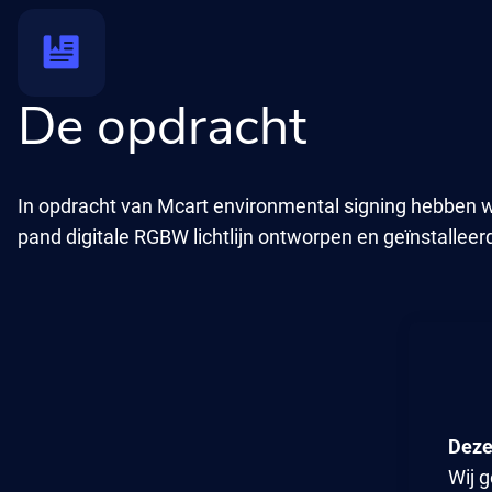
De opdracht
In opdracht van Mcart environmental signing hebben w
pand digitale RGBW lichtlijn ontworpen en geïnstalleer
Wij 