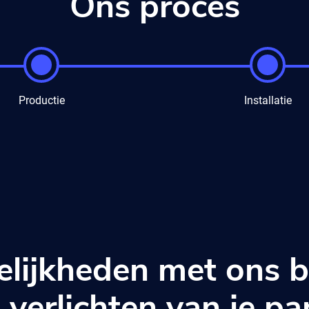
Ons proces
Productie
Installatie
gelijkheden met ons 
 verlichten van je p