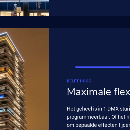
DELFT HOOG
Maximale flexi
Het geheel is in 1 DMX stu
programmeerbaar. Of het nu 
om bepaalde effecten tijde