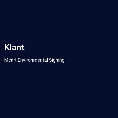
Klant
Mcart Environmental Signing