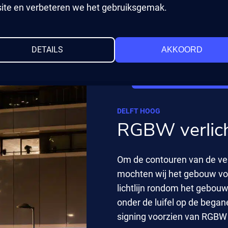
ite en verbeteren we het gebruiksgemak.
Projectbeschrijvinge
DETAILS
AKKOORD
DELFT HOOG
RGBW verlich
Om de contouren van de ve
mochten wij het gebouw vo
lichtlijn rondom het gebouw
onder de luifel op de begane
signing voorzien van RGBW v